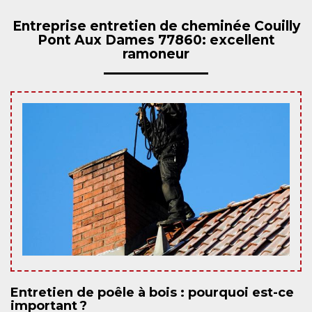
Entreprise entretien de cheminée Couilly
Pont Aux Dames 77860: excellent
ramoneur
Entretien de poêle à bois : pourquoi est-ce
important ?