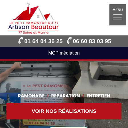
MENU
01 64 04 36 25
06 60 83 03 95
MCP médiation
VOIR NOS RÉALISATIONS