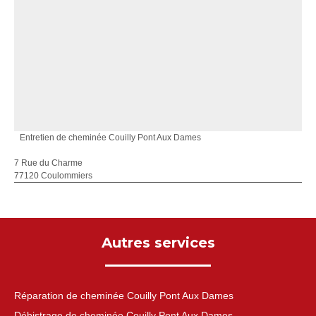
Entretien de cheminée Couilly Pont Aux Dames
7 Rue du Charme
77120 Coulommiers
Autres services
Réparation de cheminée Couilly Pont Aux Dames
Débistrage de cheminée Couilly Pont Aux Dames