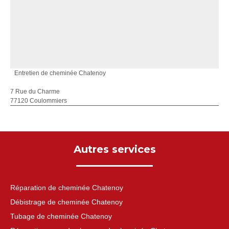
Entretien de cheminée Chatenoy
7 Rue du Charme
77120 Coulommiers
Autres services
Réparation de cheminée Chatenoy
Débistrage de cheminée Chatenoy
Tubage de cheminée Chatenoy