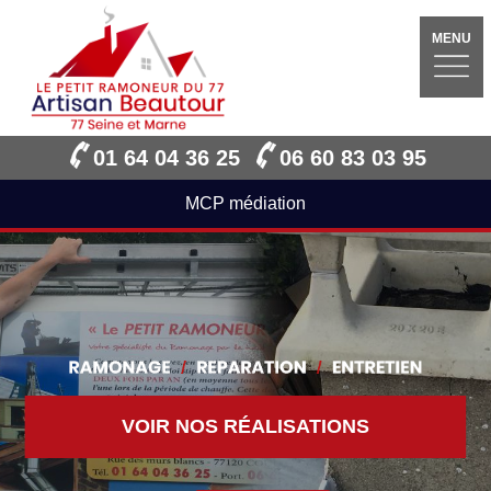
MENU
01 64 04 36 25
06 60 83 03 95
MCP médiation
VOIR NOS RÉALISATIONS