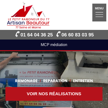
MENU
01 64 04 36 25
06 60 83 03 95
MCP médiation
VOIR NOS RÉALISATIONS