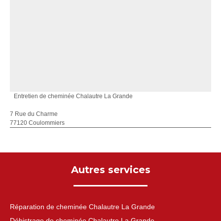
Entretien de cheminée Chalautre La Grande
7 Rue du Charme
77120 Coulommiers
Autres services
Réparation de cheminée Chalautre La Grande
Débistrage de cheminée Chalautre La Grande