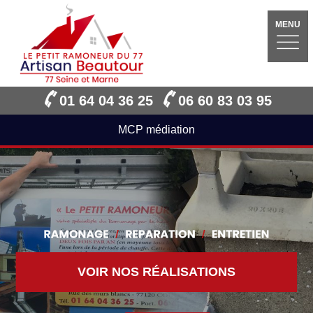
MENU
01 64 04 36 25
06 60 83 03 95
MCP médiation
VOIR NOS RÉALISATIONS