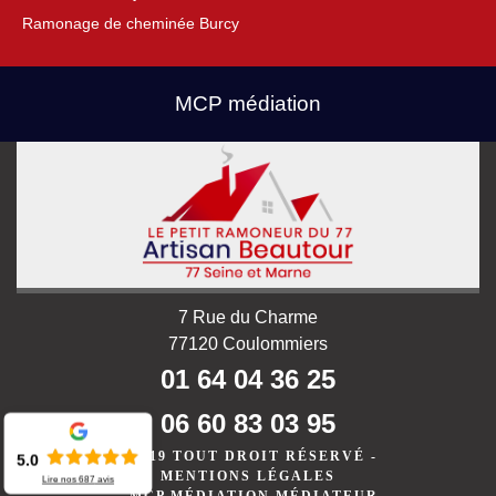
Ramonage de cheminée Burcy
MCP médiation
7 Rue du Charme
77120 Coulommiers
01 64 04 36 25
06 60 83 03 95
©2019 TOUT DROIT RÉSERVÉ -
5.0
MENTIONS LÉGALES
Lire nos
687
avis