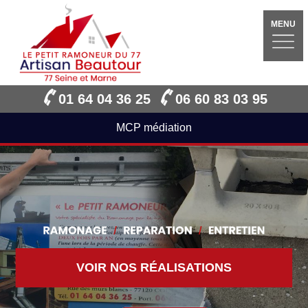
MENU
01 64 04 36 25
06 60 83 03 95
MCP médiation
VOIR NOS RÉALISATIONS