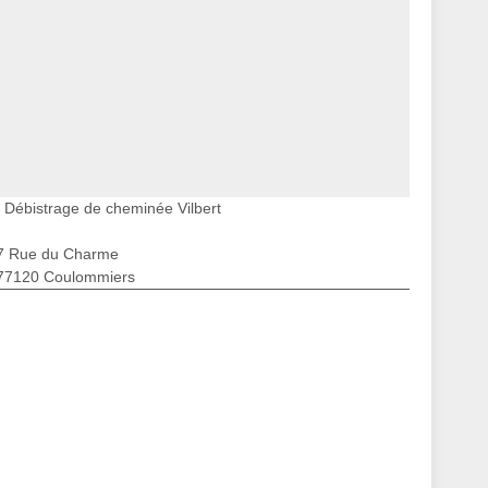
Débistrage de cheminée Vilbert
7 Rue du Charme
77120 Coulommiers