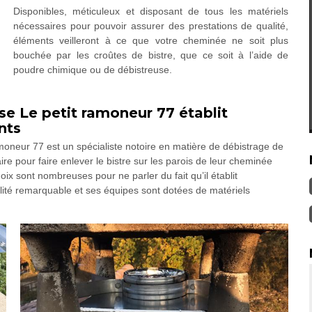
Disponibles, méticuleux et disposant de tous les matériels
nécessaires pour pouvoir assurer des prestations de qualité,
éléments veilleront à ce que votre cheminée ne soit plus
bouchée par les croûtes de bistre, que ce soit à l’aide de
poudre chimique ou de débistreuse.
se Le petit ramoneur 77 établit
nts
ramoneur 77 est un spécialiste notoire en matière de débistrage de
re pour faire enlever le bistre sur les parois de leur cheminée
ix sont nombreuses pour ne parler du fait qu’il établit
alité remarquable et ses équipes sont dotées de matériels