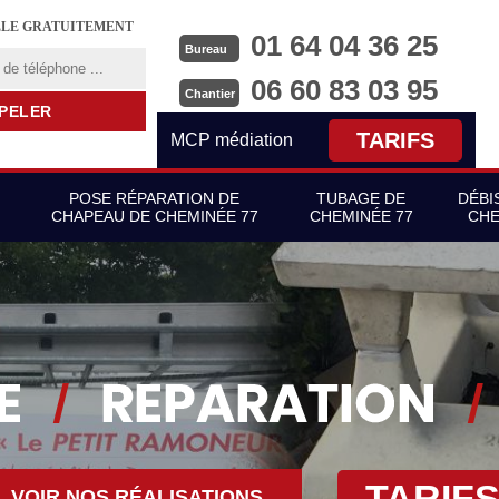
LLE GRATUITEMENT
01 64 04 36 25
Bureau
06 60 83 03 95
Chantier
TARIFS
MCP médiation
POSE RÉPARATION DE
TUBAGE DE
DÉBI
CHAPEAU DE CHEMINÉE 77
CHEMINÉE 77
CHE
TARIF
VOIR NOS RÉALISATIONS