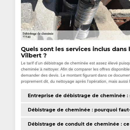
Quels sont les services inclus dans 
Vilbert ?
Le tarif d’un débistrage de cheminée est assez élevé puisqu’
cheminée à nettoyer. Afin de comparer les offres disponibl
demander des devis. Le montant figurant dans ce documen
proprement dit, du nettoyage après l’opération, mais aussi 
Entreprise de débistrage de cheminée : su
Débistrage de cheminée : pourquoi faut-i
Débistrage de conduit de cheminée : ce