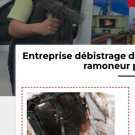
Entreprise débistrage 
ramoneur 