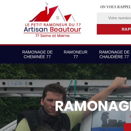
ON VOUS RAPPE
RAMONAGE DE
RAMONEUR
RAMONAGE DE
CHEMINÉE 77
77
CHAUDIÈRE 77