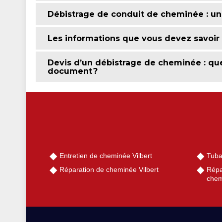
Débistrage de conduit de cheminée : une
Les informations que vous devez savoir 
Devis d’un débistrage de cheminée : qu
document ?
Entretien de cheminée Vilbert
Tuba
Réparation de cheminée Vilbert
Répa
chem