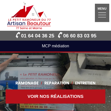
MENU
01 64 04 36 25
06 60 83 03 95
MCP médiation
VOIR NOS RÉALISATIONS