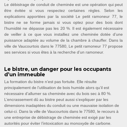
Le débistrage de conduit de cheminée est une opération qui peut
être évitée si vous respectez certaines règles. Selon les
explications apportées par la société Le petit ramoneur 77, le
bistre ne se forme jamais si vous optez pour des bois dont
l’humidité ne dépasse pas les 20 %. Il est également nécessaire
de veiller à ce que vous installiez une cheminée dotée d’une
puissance adaptée au volume de la chambre à chauffer. Dans la
ville de Vaucourtois dans le 77580, Le petit ramoneur 77 propose
ses services si vous êtes à la recherche d’un ramoneur.
Le bistre, un danger pour les occupants
d’un immeuble
La formation du bistre n’est pas fortuite. Elle résulte
principalement de l’utilisation de bois humide alors qu’il est
nécessaire d’allumer sa cheminée avec du bois sec à 80 %.
L’encrassement dû au bistre peut aussi s’expliquer par les
dimensions inadaptées du conduit ou une mauvaise isolation de
celui-ci. Dans la ville de Vaucourtois dans le 77580, le recours à
une entreprise de débistrage de cheminée est exigé par les
autorités pour éviter l’intoxication au monoxyde de carbone.