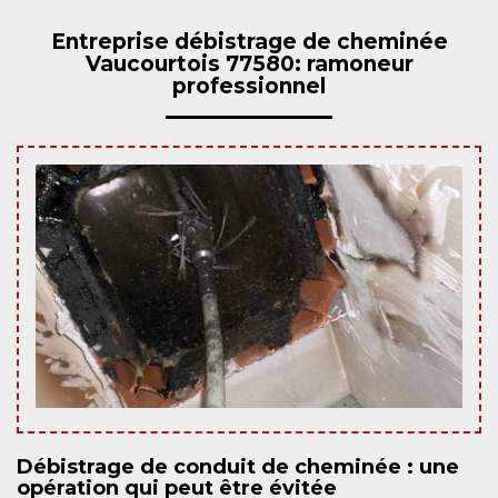
Entreprise débistrage de cheminée
Vaucourtois 77580: ramoneur
professionnel
Débistrage de conduit de cheminée : une
opération qui peut être évitée