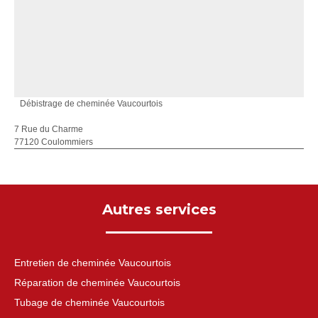
Débistrage de cheminée Vaucourtois
7 Rue du Charme
77120 Coulommiers
Autres services
Entretien de cheminée Vaucourtois
Réparation de cheminée Vaucourtois
Tubage de cheminée Vaucourtois