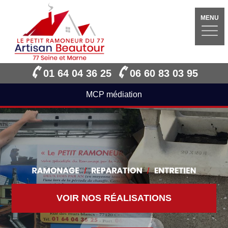
MENU
01 64 04 36 25
06 60 83 03 95
MCP médiation
VOIR NOS RÉALISATIONS