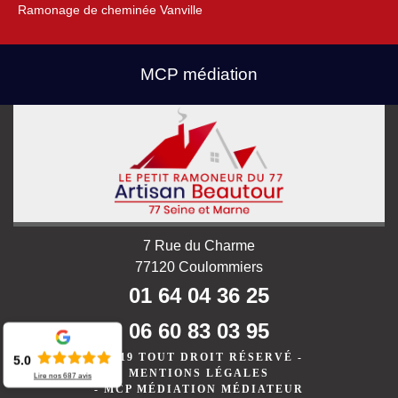
Ramonage de cheminée Vanville
MCP médiation
7 Rue du Charme
77120 Coulommiers
01 64 04 36 25
06 60 83 03 95
©2019 TOUT DROIT RÉSERVÉ -
5.0
MENTIONS LÉGALES
Lire nos
687
avis
-
MCP MÉDIATION MÉDIATEUR