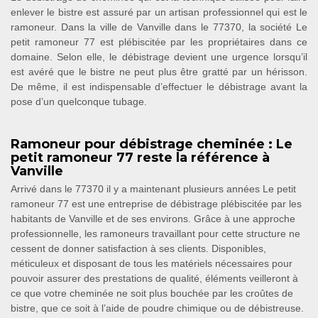
enlever le bistre est assuré par un artisan professionnel qui est le
ramoneur. Dans la ville de Vanville dans le 77370, la société Le
petit ramoneur 77 est plébiscitée par les propriétaires dans ce
domaine. Selon elle, le débistrage devient une urgence lorsqu’il
est avéré que le bistre ne peut plus être gratté par un hérisson.
De même, il est indispensable d’effectuer le débistrage avant la
pose d’un quelconque tubage.
Ramoneur pour débistrage cheminée : Le
petit ramoneur 77 reste la référence à
Vanville
Arrivé dans le 77370 il y a maintenant plusieurs années Le petit
ramoneur 77 est une entreprise de débistrage plébiscitée par les
habitants de Vanville et de ses environs. Grâce à une approche
professionnelle, les ramoneurs travaillant pour cette structure ne
cessent de donner satisfaction à ses clients. Disponibles,
méticuleux et disposant de tous les matériels nécessaires pour
pouvoir assurer des prestations de qualité, éléments veilleront à
ce que votre cheminée ne soit plus bouchée par les croûtes de
bistre, que ce soit à l’aide de poudre chimique ou de débistreuse.