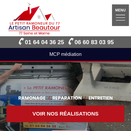
MENU
01 64 04 36 25
06 60 83 03 95
MCP médiation
VOIR NOS RÉALISATIONS