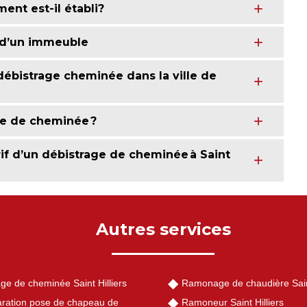
ent est-il établi?
s d’un immeuble
débistrage cheminée dans la ville de
ge de cheminée ?
arif d’un débistrage de cheminée à Saint
Autres services
ge de cheminée Saint Hilliers
Ramonage de chaudière Saint
ration pose de chapeau de
Ramoneur Saint Hilliers