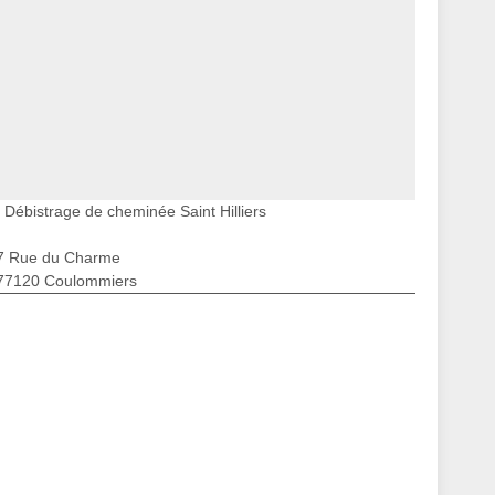
Débistrage de cheminée Saint Hilliers
7 Rue du Charme
77120 Coulommiers