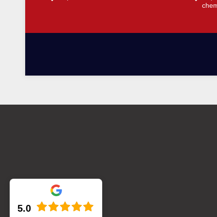
chemi
5.0