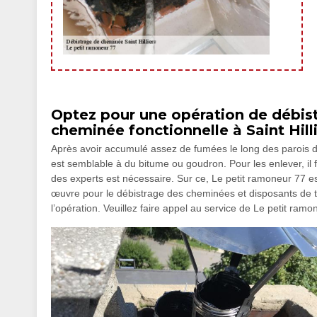
Optez pour une opération de débis
cheminée fonctionnelle à Saint Hill
Après avoir accumulé assez de fumées le long des parois d’un
est semblable à du bitume ou goudron. Pour les enlever, il 
des experts est nécessaire. Sur ce, Le petit ramoneur 77 est
œuvre pour le débistrage des cheminées et disposants de t
l’opération. Veuillez faire appel au service de Le petit ramo