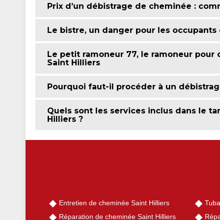
Prix d’un débistrage de cheminée : comm
Le bistre, un danger pour les occupant
Le petit ramoneur 77, le ramoneur pour 
Saint Hilliers
Pourquoi faut-il procéder à un débistra
Quels sont les services inclus dans le t
Hilliers ?
Entretien de cheminée Saint Hilliers
Tuba
Réparation de cheminée Saint Hilliers
Répa