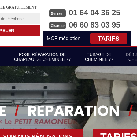
LLE GRATUITEMENT
01 64 04 36 25
Bureau
06 60 83 03 95
Chantier
TARIFS
MCP médiation
POSE RÉPARATION DE
TUBAGE DE
DÉBI
CHAPEAU DE CHEMINÉE 77
CHEMINÉE 77
CHE
TARIF
VOIR NOS RÉALISATIONS