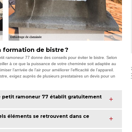
 formation de bistre ?
petit ramoneur 77 donne des conseils pour éviter le bistre. Selon
veiller à ce que la puissance de votre cheminée soit adaptée au
iser l’arrivée de l’air pour améliorer l’efficacité de l’appareil.
tre, exigez auprès de plusieurs prestataires un devis pour un
e petit ramoneur 77 établit gratuitement
els éléments se retrouvent dans ce