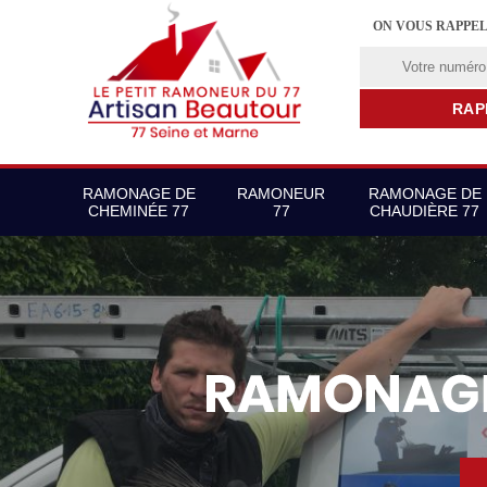
ON VOUS RAPPE
RAMONAGE DE
RAMONEUR
RAMONAGE DE
CHEMINÉE 77
77
CHAUDIÈRE 77