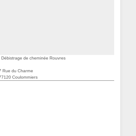
Débistrage de cheminée Rouvres
7 Rue du Charme
77120 Coulommiers