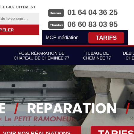
LLE GRATUITEMENT
01 64 04 36 25
Bureau
06 60 83 03 95
Chantier
TARIFS
MCP médiation
POSE RÉPARATION DE
TUBAGE DE
DÉBI
CHAPEAU DE CHEMINÉE 77
CHEMINÉE 77
CHE
TARIF
VOIR NOS RÉALISATIONS