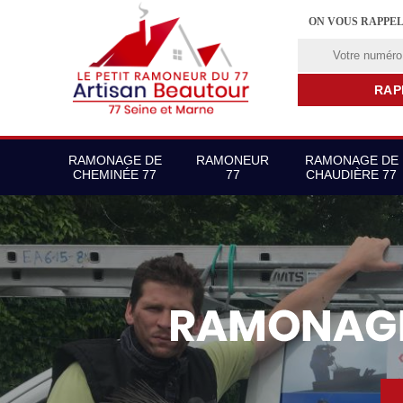
ON VOUS RAPPE
RAMONAGE DE
RAMONEUR
RAMONAGE DE
CHEMINÉE 77
77
CHAUDIÈRE 77