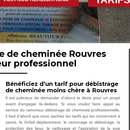
ge de cheminée Rouvres
ur professionnel
Bénéficiez d’un tarif pour débistrage
de cheminée moins chère à Rouvres
Il est judicieux de demander d’abord le devis pour un projet
avant d’engager là-dedans. Si vous voulez faire appel au
service du ramoneur débistrage de cheminée professionnelle,
il faut d’abord que vous sachiez les tarifs qui les concernent à
savoir, le forfait déplacement, le ramonage et débistrage, la
protection des lieux, le nettoyage et l'aspiration de la suie