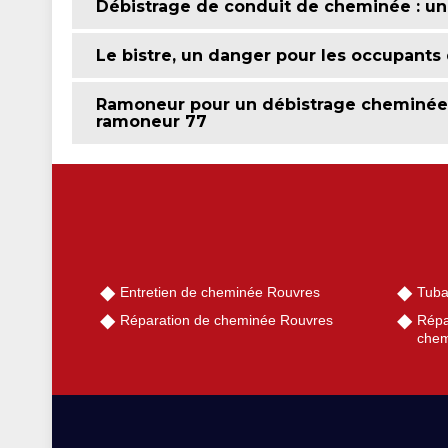
Débistrage de conduit de cheminée : une
Le bistre, un danger pour les occupant
Ramoneur pour un débistrage cheminée d
ramoneur 77
Entretien de cheminée Rouvres
Tuba
Réparation de cheminée Rouvres
Répa
chem