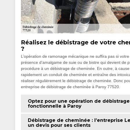
Réalisez le débistrage de votre ch
?
L’opération de ramonage mécanique ne suffira pas si votre
présence d’amalgame de suie ou de bistre qui devient de pl
procédure à un débistrage de cheminée. En outre, à cause de
rapidement un conduit de cheminée et entraîne des intoxica
réaliser régulièrement le débistrage de cheminée. Donc pour
entreprise de débistrage de cheminée à Paroy 77520.
Optez pour une opération de débistrag
fonctionnelle à Paroy
Débistrage de cheminée : l’entreprise L
un devis pour ses clients