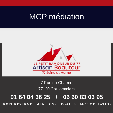
MCP médiation
7 Rue du Charme
77120 Coulommiers
01 64 04 36 25
/
06 60 83 03 95
 DROIT RÉSERVÉ -
MENTIONS LÉGALES
-
MCP MÉDIATION