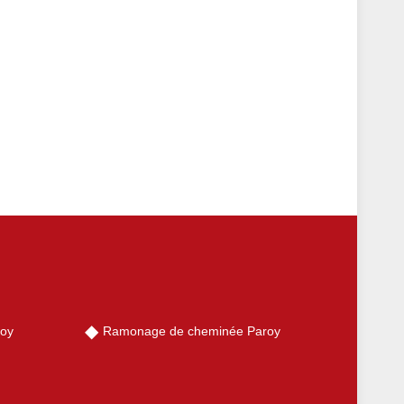
roy
Ramonage de cheminée Paroy