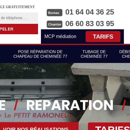
LLE GRATUITEMENT
01 64 04 36 25
Bureau
06 60 83 03 95
Chantier
TARIFS
MCP médiation
POSE RÉPARATION DE
TUBAGE DE
DÉBI
CHAPEAU DE CHEMINÉE 77
CHEMINÉE 77
CHE
TARIF
VOIR NOS RÉALISATIONS