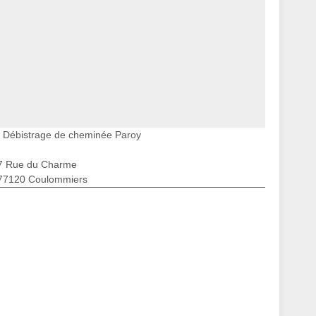
Débistrage de cheminée Paroy
7 Rue du Charme
77120 Coulommiers