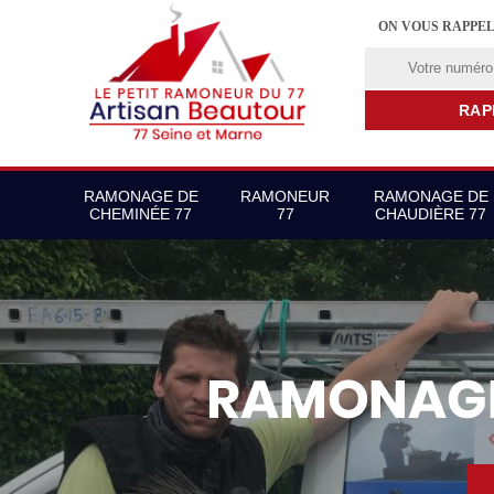
ON VOUS RAPPE
RAMONAGE DE
RAMONEUR
RAMONAGE DE
CHEMINÉE 77
77
CHAUDIÈRE 77