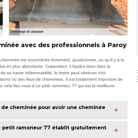
eminée avec des professionnels à Paroy
 cheminée est encombrée fortement, goudronnée, ou qu’il y a la
us en plus abondante. Cependant, il faudra donc faire la
 sa haute inflammabilité, le bistre peut obstruer très
tions ou des feux de cheminées. Il est totalement important de
 cela fiez-vous à Le petit ramoneur 77 qui est la meilleure
e de cheminée pour avoir une cheminée
e petit ramoneur 77 établit gratuitement