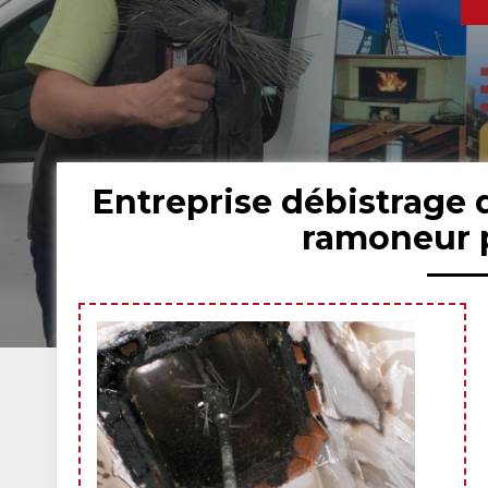
Entreprise débistrage
ramoneur 