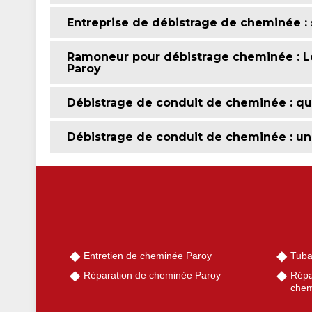
Entreprise de débistrage de cheminée : su
Ramoneur pour débistrage cheminée : Le
Paroy
Débistrage de conduit de cheminée : qu
Débistrage de conduit de cheminée : une
Entretien de cheminée Paroy
Tuba
Réparation de cheminée Paroy
Répa
chem