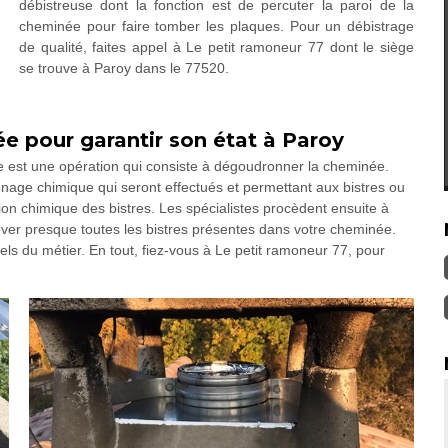
débistreuse dont la fonction est de percuter la paroi de la
cheminée pour faire tomber les plaques. Pour un débistrage
de qualité, faites appel à Le petit ramoneur 77 dont le siège
se trouve à Paroy dans le 77520.
e pour garantir son état à Paroy
ée est une opération qui consiste à dégoudronner la cheminée.
nage chimique qui seront effectués et permettant aux bistres ou
ion chimique des bistres. Les spécialistes procèdent ensuite à
lever presque toutes les bistres présentes dans votre cheminée.
els du métier. En tout, fiez-vous à Le petit ramoneur 77, pour