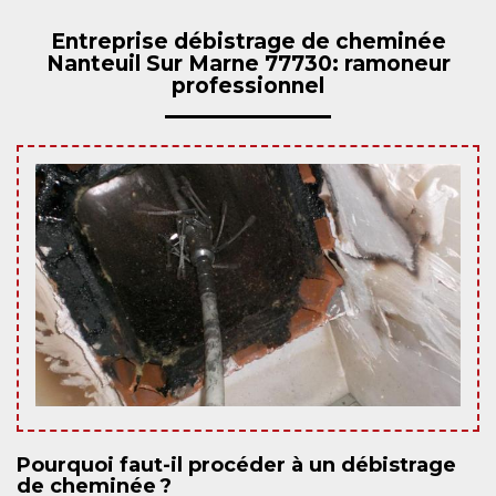
Entreprise débistrage de cheminée
Nanteuil Sur Marne 77730: ramoneur
professionnel
Pourquoi faut-il procéder à un débistrage
de cheminée ?