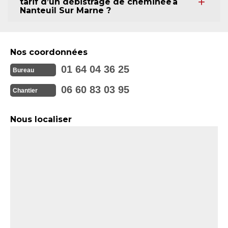
tarif d’un débistrage de cheminée à
Nanteuil Sur Marne ?
Nos coordonnées
01 64 04 36 25
Bureau
06 60 83 03 95
Chantier
Nous localiser