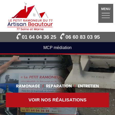
MENU
01 64 04 36 25
06 60 83 03 95
MCP médiation
VOIR NOS RÉALISATIONS