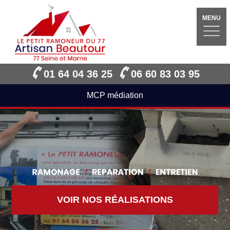
MENU
01 64 04 36 25
06 60 83 03 95
MCP médiation
VOIR NOS RÉALISATIONS