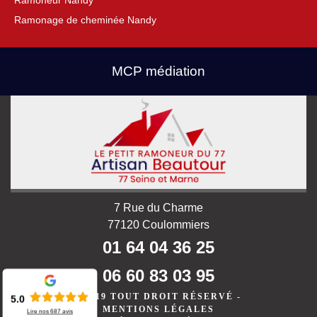
Ramoneur Nandy
Ramonage de cheminée Nandy
MCP médiation
7 Rue du Charme
77120 Coulommiers
01 64 04 36 25
06 60 83 03 95
©2019 TOUT DROIT RÉSERVÉ -
5.0
MENTIONS LÉGALES
Lire nos
687
avis