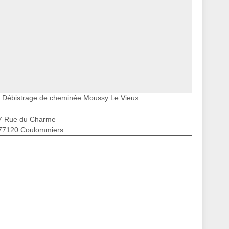
Débistrage de cheminée Moussy Le Vieux
7 Rue du Charme
77120 Coulommiers