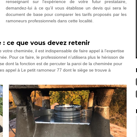
renseignant sur l’expérience de votre futur prestataire,
demandez-lui à ce qu’il vous établisse un devis qui sera le
document de base pour comparer les tarifs proposés par les
ramoneurs professionnels dans cette localité.
: ce que vous devez retenir
e votre cheminée, il est indispensable de faire appel à l’expertise
. Pour ce faire, le professionnel n’utilisera plus le hérisson de
 dont la fonction est de percuter la paroi de la cheminée pour
tes appel à Le petit ramoneur 77 dont le siège se trouve à