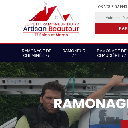
ON VOUS RAPPE
RAMONAGE DE
RAMONEUR
RAMONAGE DE
CHEMINÉE 77
77
CHAUDIÈRE 77