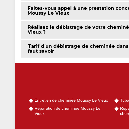
Faites-vous appel à une prestation con
Moussy Le Vieux
Réalisez le débistrage de votre chemin
Vieux ?
Tarif d’un débistrage de cheminée dans l
faut savoir
Entretien de cheminée Moussy Le Vieux
Tuba
Réparation de cheminée Moussy Le
Répa
Vieux
chem