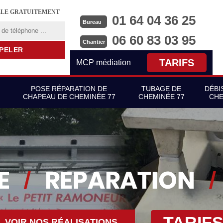
LLE GRATUITEMENT
01 64 04 36 25
Bureau
06 60 83 03 95
Chantier
TARIFS
MCP médiation
POSE RÉPARATION DE
TUBAGE DE
DÉBI
CHAPEAU DE CHEMINÉE 77
CHEMINÉE 77
CHE
TARIF
VOIR NOS RÉALISATIONS