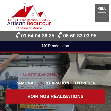
MENU
01 64 04 36 25
06 60 83 03 95
MCP médiation
VOIR NOS RÉALISATIONS