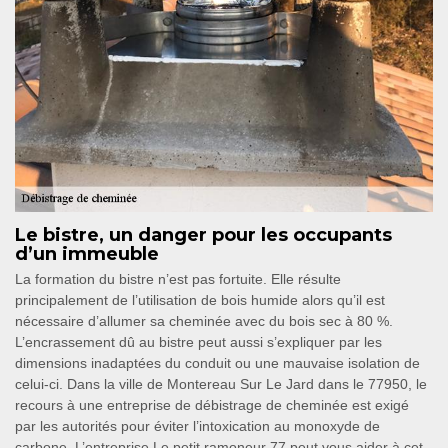
Le bistre, un danger pour les occupants
d’un immeuble
La formation du bistre n’est pas fortuite. Elle résulte
principalement de l’utilisation de bois humide alors qu’il est
nécessaire d’allumer sa cheminée avec du bois sec à 80 %.
L’encrassement dû au bistre peut aussi s’expliquer par les
dimensions inadaptées du conduit ou une mauvaise isolation de
celui-ci. Dans la ville de Montereau Sur Le Jard dans le 77950, le
recours à une entreprise de débistrage de cheminée est exigé
par les autorités pour éviter l’intoxication au monoxyde de
carbone. L’entreprise Le petit ramoneur 77 peut vous aider à cet