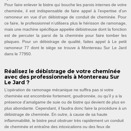
Pour faire enlever le bistre qui bouche les parois internes de votre
cheminée, il est indispensable de faire appel à l’expertise d’un
ramoneur en vue d’un débistrage de conduit de cheminée. Pour
ce faire, le professionnel n’utilisera plus le hérisson de ramonage,
mais une machine spécifique appelée débistreuse dont la fonction
est de percuter la paroi de la cheminée pour faire tomber les
plaques. Pour un débistrage de qualité, faites appel à Le petit
ramoneur 77 dont le siège se trouve à Montereau Sur Le Jard
dans le 77950.
Réalisez le débistrage de votre cheminée
avec des professionnels à Montereau Sur
Le Jard ?
L’opération de ramonage mécanique ne suffira pas si votre
cheminée est encombrée fortement, goudronnée, ou qu’il y a la
présence d’amalgame de suie ou de bistre qui devient de plus en
plus abondante. Cependant, il faudra donc faire la procédure à un
débistrage de cheminée. En outre, à cause de sa haute
inflammabilité, le bistre peut obstruer très rapidement un conduit
de cheminée et entraîne des intoxications ou des feux de