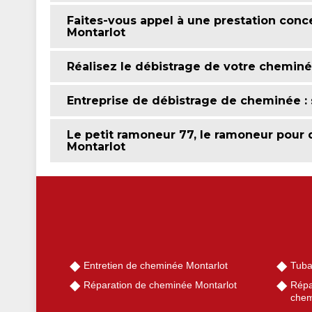
Faites-vous appel à une prestation con
Montarlot
Réalisez le débistrage de votre cheminé
Entreprise de débistrage de cheminée : su
Le petit ramoneur 77, le ramoneur pour 
Montarlot
Entretien de cheminée Montarlot
Tuba
Réparation de cheminée Montarlot
Répa
chem