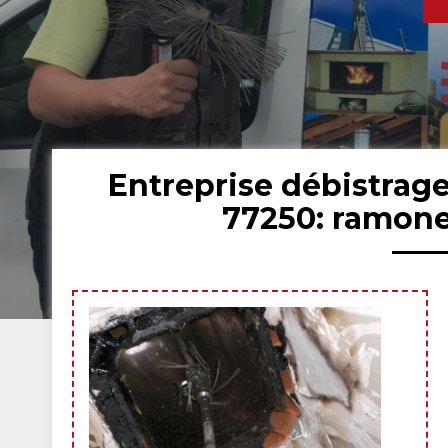
Entreprise débistrag
77250: ramone