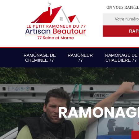
ON VOUS RAPPE
RAMONAGE DE
RAMONEUR
RAMONAGE DE
CHEMINÉE 77
77
CHAUDIÈRE 77