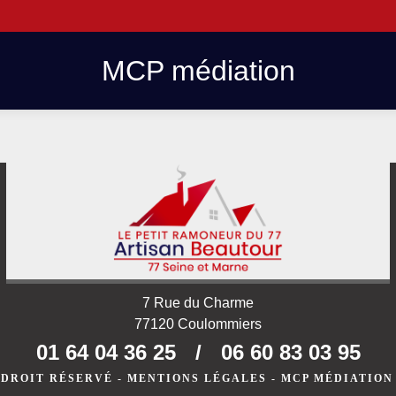
MCP médiation
7 Rue du Charme
77120 Coulommiers
01 64 04 36 25
/
06 60 83 03 95
 DROIT RÉSERVÉ -
MENTIONS LÉGALES
-
MCP MÉDIATION