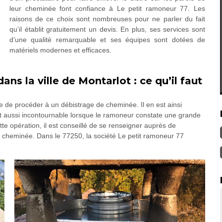
leur cheminée font confiance à Le petit ramoneur 77. Les
raisons de ce choix sont nombreuses pour ne parler du fait
qu’il établit gratuitement un devis. En plus, ses services sont
d’une qualité remarquable et ses équipes sont dotées de
matériels modernes et efficaces.
ns la ville de Montarlot : ce qu’il faut
e de procéder à un débistrage de cheminée. Il en est ainsi
 est aussi incontournable lorsque le ramoneur constate une grande
ette opération, il est conseillé de se renseigner auprès de
 de cheminée. Dans le 77250, la société Le petit ramoneur 77