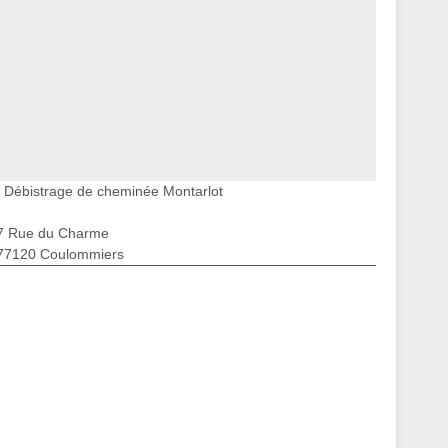
Débistrage de cheminée Montarlot
7 Rue du Charme
77120 Coulommiers