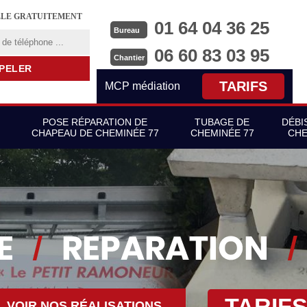
LLE GRATUITEMENT
01 64 04 36 25
Bureau
06 60 83 03 95
Chantier
TARIFS
MCP médiation
POSE RÉPARATION DE
TUBAGE DE
DÉBI
CHAPEAU DE CHEMINÉE 77
CHEMINÉE 77
CHE
TARIF
VOIR NOS RÉALISATIONS