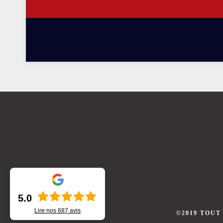
5.0
Lire nos
687
avis
©2019 TOUT