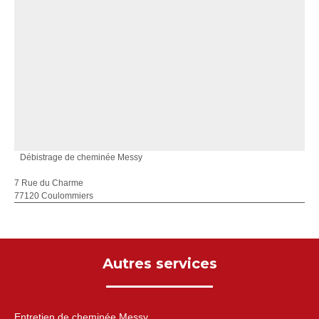
Débistrage de cheminée Messy
7 Rue du Charme
77120 Coulommiers
Autres services
Entretien de cheminée Messy