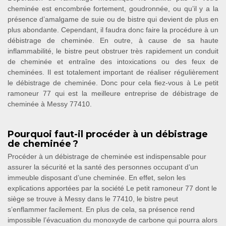
cheminée est encombrée fortement, goudronnée, ou qu’il y a la
présence d’amalgame de suie ou de bistre qui devient de plus en
plus abondante. Cependant, il faudra donc faire la procédure à un
débistrage de cheminée. En outre, à cause de sa haute
inflammabilité, le bistre peut obstruer très rapidement un conduit
de cheminée et entraîne des intoxications ou des feux de
cheminées. Il est totalement important de réaliser régulièrement
le débistrage de cheminée. Donc pour cela fiez-vous à Le petit
ramoneur 77 qui est la meilleure entreprise de débistrage de
cheminée à Messy 77410.
Pourquoi faut-il procéder à un débistrage
de cheminée ?
Procéder à un débistrage de cheminée est indispensable pour
assurer la sécurité et la santé des personnes occupant d’un
immeuble disposant d’une cheminée. En effet, selon les
explications apportées par la société Le petit ramoneur 77 dont le
siège se trouve à Messy dans le 77410, le bistre peut
s’enflammer facilement. En plus de cela, sa présence rend
impossible l’évacuation du monoxyde de carbone qui pourra alors