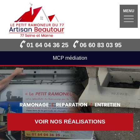
MENU
01 64 04 36 25
06 60 83 03 95
MCP médiation
VOIR NOS RÉALISATIONS