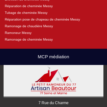
Réparation de cheminée Messy
Tubage de cheminée Messy
Réparation pose de chapeau de cheminée Messy
Ramonage de chaudière Messy
Ramoneur Messy
Ramonage de cheminée Messy
MCP médiation
7 Rue du Charme