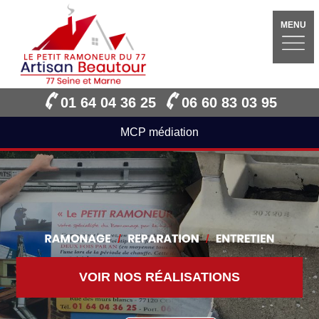
MENU
01 64 04 36 25
06 60 83 03 95
MCP médiation
VOIR NOS RÉALISATIONS