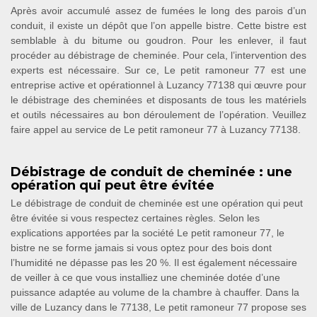
Après avoir accumulé assez de fumées le long des parois d’un
conduit, il existe un dépôt que l’on appelle bistre. Cette bistre est
semblable à du bitume ou goudron. Pour les enlever, il faut
procéder au débistrage de cheminée. Pour cela, l’intervention des
experts est nécessaire. Sur ce, Le petit ramoneur 77 est une
entreprise active et opérationnel à Luzancy 77138 qui œuvre pour
le débistrage des cheminées et disposants de tous les matériels
et outils nécessaires au bon déroulement de l’opération. Veuillez
faire appel au service de Le petit ramoneur 77 à Luzancy 77138.
Débistrage de conduit de cheminée : une
opération qui peut être évitée
Le débistrage de conduit de cheminée est une opération qui peut
être évitée si vous respectez certaines règles. Selon les
explications apportées par la société Le petit ramoneur 77, le
bistre ne se forme jamais si vous optez pour des bois dont
l’humidité ne dépasse pas les 20 %. Il est également nécessaire
de veiller à ce que vous installiez une cheminée dotée d’une
puissance adaptée au volume de la chambre à chauffer. Dans la
ville de Luzancy dans le 77138, Le petit ramoneur 77 propose ses