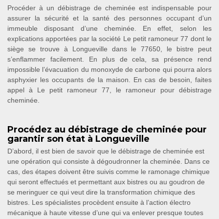
Procéder à un débistrage de cheminée est indispensable pour
assurer la sécurité et la santé des personnes occupant d’un
immeuble disposant d’une cheminée. En effet, selon les
explications apportées par la société Le petit ramoneur 77 dont le
siège se trouve à Longueville dans le 77650, le bistre peut
s’enflammer facilement. En plus de cela, sa présence rend
impossible l’évacuation du monoxyde de carbone qui pourra alors
asphyxier les occupants de la maison. En cas de besoin, faites
appel à Le petit ramoneur 77, le ramoneur pour débistrage
cheminée.
Procédez au débistrage de cheminée pour
garantir son état à Longueville
D’abord, il est bien de savoir que le débistrage de cheminée est
une opération qui consiste à dégoudronner la cheminée. Dans ce
cas, des étapes doivent être suivis comme le ramonage chimique
qui seront effectués et permettant aux bistres ou au goudron de
se meringuer ce qui veut dire la transformation chimique des
bistres. Les spécialistes procèdent ensuite à l’action électro
mécanique à haute vitesse d’une qui va enlever presque toutes