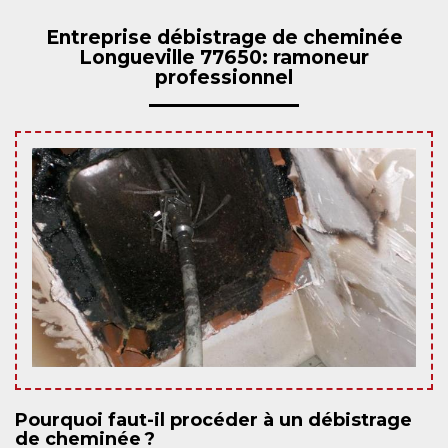
Entreprise débistrage de cheminée
Longueville 77650: ramoneur
professionnel
Pourquoi faut-il procéder à un débistrage
de cheminée ?