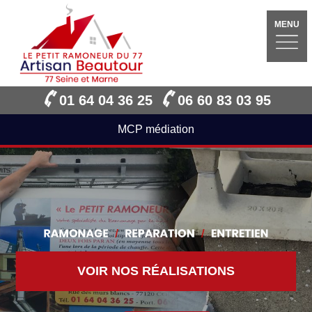
MENU
01 64 04 36 25
06 60 83 03 95
MCP médiation
VOIR NOS RÉALISATIONS