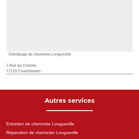
Débistrage de cheminée Longueville
7 Rue du Charme
77120 Coulommiers
Autres services
Entretien de cheminée Longueville
Réparation de cheminée Longueville