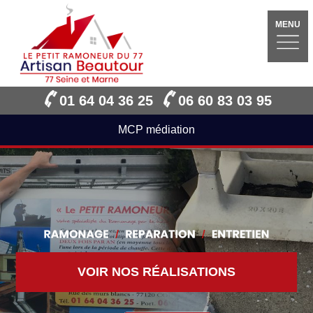
MENU
01 64 04 36 25
06 60 83 03 95
MCP médiation
VOIR NOS RÉALISATIONS