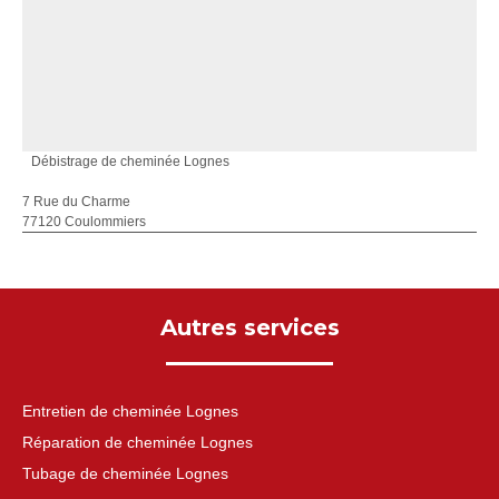
Débistrage de cheminée Lognes
7 Rue du Charme
77120 Coulommiers
Autres services
Entretien de cheminée Lognes
Réparation de cheminée Lognes
Tubage de cheminée Lognes