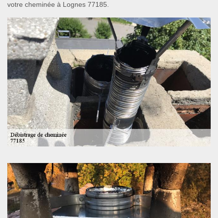
votre cheminée à Lognes 77185.