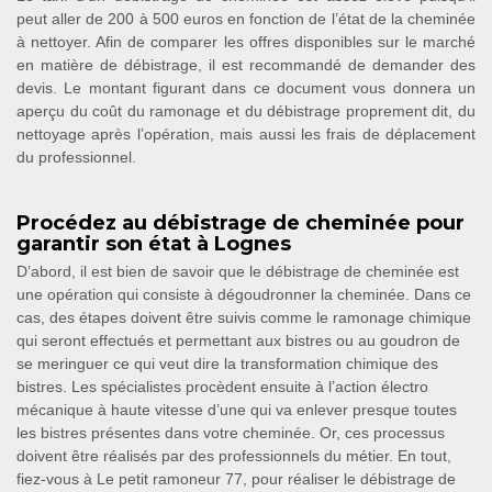
peut aller de 200 à 500 euros en fonction de l’état de la cheminée
à nettoyer. Afin de comparer les offres disponibles sur le marché
en matière de débistrage, il est recommandé de demander des
devis. Le montant figurant dans ce document vous donnera un
aperçu du coût du ramonage et du débistrage proprement dit, du
nettoyage après l’opération, mais aussi les frais de déplacement
du professionnel.
Procédez au débistrage de cheminée pour
garantir son état à Lognes
D’abord, il est bien de savoir que le débistrage de cheminée est
une opération qui consiste à dégoudronner la cheminée. Dans ce
cas, des étapes doivent être suivis comme le ramonage chimique
qui seront effectués et permettant aux bistres ou au goudron de
se meringuer ce qui veut dire la transformation chimique des
bistres. Les spécialistes procèdent ensuite à l’action électro
mécanique à haute vitesse d’une qui va enlever presque toutes
les bistres présentes dans votre cheminée. Or, ces processus
doivent être réalisés par des professionnels du métier. En tout,
fiez-vous à Le petit ramoneur 77, pour réaliser le débistrage de