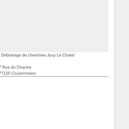
Débistrage de cheminée Jouy Le Chatel
7 Rue du Charme
77120 Coulommiers