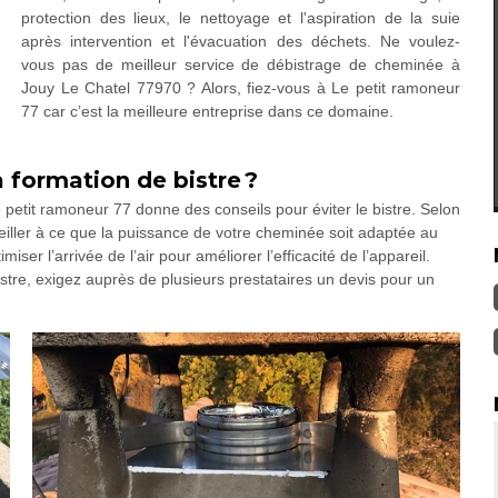
protection des lieux, le nettoyage et l'aspiration de la suie
après intervention et l'évacuation des déchets. Ne voulez-
vous pas de meilleur service de débistrage de cheminée à
Jouy Le Chatel 77970 ? Alors, fiez-vous à Le petit ramoneur
77 car c’est la meilleure entreprise dans ce domaine.
 formation de bistre ?
e petit ramoneur 77 donne des conseils pour éviter le bistre. Selon
veiller à ce que la puissance de votre cheminée soit adaptée au
iser l’arrivée de l’air pour améliorer l’efficacité de l’appareil.
tre, exigez auprès de plusieurs prestataires un devis pour un