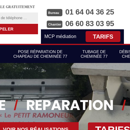
LLE GRATUITEMENT
01 64 04 36 25
Bureau
06 60 83 03 95
Chantier
TARIFS
MCP médiation
POSE RÉPARATION DE
TUBAGE DE
DÉBI
CHAPEAU DE CHEMINÉE 77
CHEMINÉE 77
CHE
TARIF
VOIR NOS RÉALISATIONS