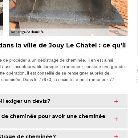
ns la ville de Jouy Le Chatel : ce qu’il
e de procéder à un débistrage de cheminée. Il en est ainsi
 est aussi incontournable lorsque le ramoneur constate une grande
ette opération, il est conseillé de se renseigner auprès de
 de cheminée. Dans le 77970, la société Le petit ramoneur 77
l exiger un devis ?
e de cheminée pour avoir une cheminée
strage de cheminée ?