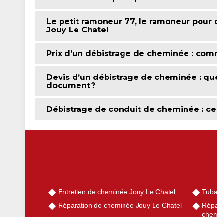
Le petit ramoneur 77, le ramoneur pour 
Jouy Le Chatel
Prix d’un débistrage de cheminée : comm
Devis d’un débistrage de cheminée : qu
document ?
Débistrage de conduit de cheminée : ce
Entretien de cheminée Jouy Le Chatel
Tuba
Réparation de cheminée Jouy Le Chatel
Répa
chem