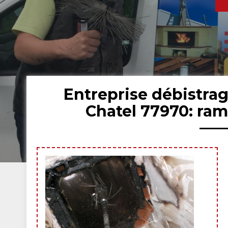
Entreprise débistra
Chatel 77970: ra