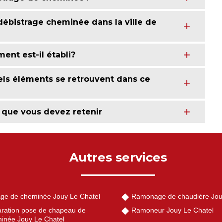
débistrage cheminée dans la ville de
ent est-il établi?
els éléments se retrouvent dans ce
 que vous devez retenir
Autres services
ge de cheminée Jouy Le Chatel
Ramonage de chaudière Jou
ration pose de chapeau de
Ramoneur Jouy Le Chatel
inée Jouy Le Chatel