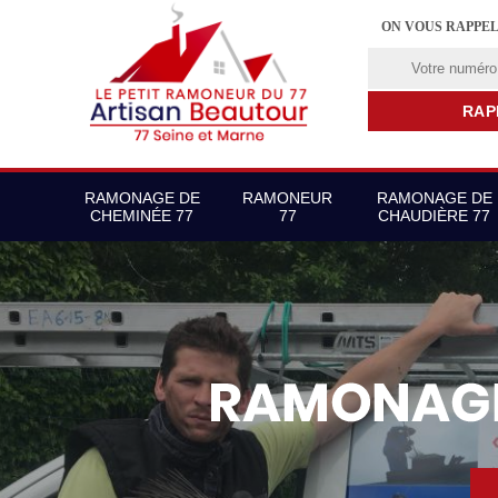
ON VOUS RAPPE
RAMONAGE DE
RAMONEUR
RAMONAGE DE
CHEMINÉE 77
77
CHAUDIÈRE 77