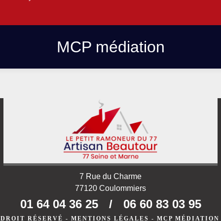
MCP médiation
7 Rue du Charme
77120 Coulommiers
01 64 04 36 25
/
06 60 83 03 95
 DROIT RÉSERVÉ -
MENTIONS LÉGALES
-
MCP MÉDIATION