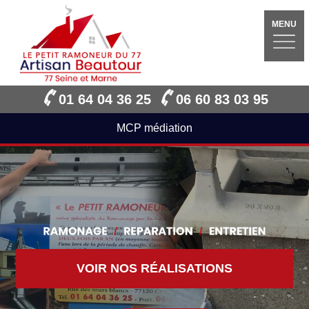
MENU
01 64 04 36 25
06 60 83 03 95
MCP médiation
VOIR NOS RÉALISATIONS