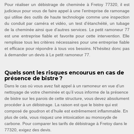
Pour réaliser un débistrage de cheminée à Fretoy 77320, il est
judicieux pour vous de faire appel à une l'entreprise de ramonage
qui utilise des outils de haute technologie comme une inspection
du conduit par caméra et vidéo, un test d'étanchéité, un tubage
de la cheminée ainsi que d'autres services. Le petit ramoneur 77
est une entreprise fiable et favorite pour cette intervention. Elle
remplisse tous les critères nécessaires pour une entreprise fiable
et efficace pour répondre à tous vos besoins. N’hésitez donc pas
à demander un devis à Le petit ramoneur 77.
Quels sont les risques encourus en cas de
présence de bistre ?
Dans le cas où vous avez fait appel à un ramoneur en vue d’un
nettoyage de votre cheminée et qu’il vous informe de la présence
de bistre sur les parois de cette structure, vous devez absolument
procéder à un débistrage. La raison est que le bistre qui est
composé de goudron et d’huile est extrêmement inflammable. En
plus de cela, vous risquez une intoxication au monoxyde de
carbone. Pour comparer les tarifs de débistrage à Fretoy dans le
77320, exigez des devis.