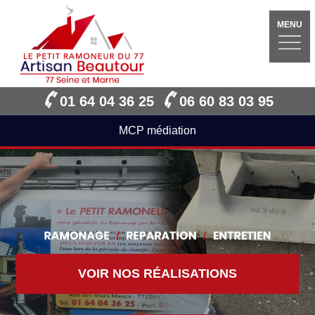
MENU
01 64 04 36 25
06 60 83 03 95
MCP médiation
VOIR NOS RÉALISATIONS