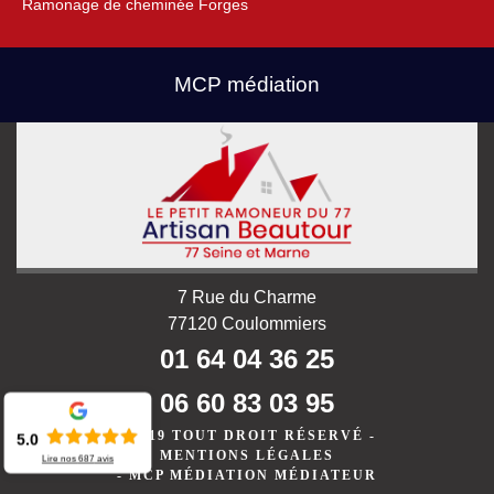
Ramonage de cheminée Forges
MCP médiation
7 Rue du Charme
77120 Coulommiers
01 64 04 36 25
06 60 83 03 95
©2019 TOUT DROIT RÉSERVÉ -
5.0
MENTIONS LÉGALES
Lire nos
687
avis
-
MCP MÉDIATION MÉDIATEUR