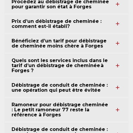
Procédez au débistrage de cheminée
pour garantir son état à Forges
Prix d’un débistrage de cheminée :
comment est-il établi?
Bénéficiez d’un tarif pour débistrage
de cheminée moins chère à Forges
Quels sont les services inclus dans le
tarif d’un débistrage de cheminée à
Forges ?
Débistrage de conduit de cheminée :
une opération qui peut être évitée
Ramoneur pour débistrage cheminée
: Le petit ramoneur 77 reste la
référence à Forges
Débistrage de conduit de cheminée :