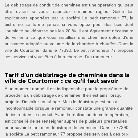
Le débistrage de conduit de cheminée est une opération qui peut
être évitée si vous respectez certaines règles. Selon les
explications apportées par la société Le petit ramoneur 77, le
bistre ne se forme jamais si vous optez pour des bois dont
l’humidité ne dépasse pas les 20 %. Il est également nécessaire
de veiller à ce que vous installiez une cheminée dotée d’une
puissance adaptée au volume de la chambre à chauffer. Dans la
ville de Courtomer dans le 77390, Le petit ramoneur 77 propose
ses services si vous êtes à la recherche d’un ramoneur.
Tarif d’un débistrage de cheminée dans la
ville de Courtomer : ce qu’il faut savoir
À un moment donné, il est indispensable pour le propriétaire de
procéder à un débistrage de cheminée. Il en est ainsi lorsqu’il
projette d’installer un tubage. Mais le débistrage est aussi
incontournable lorsque le ramoneur constate une grande quantité
de bistre dans le conduit. Avant la réalisation de cette opération, il
est conseillé de se renseigner auprès de plusieurs prestataires
pour savoir le tarif d’un débistrage de cheminée. Dans le 77390,
la société Le petit ramoneur 77 propose des services à des prix