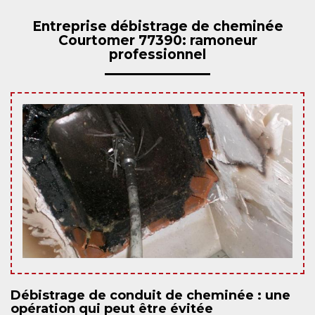
Entreprise débistrage de cheminée
Courtomer 77390: ramoneur
professionnel
Débistrage de conduit de cheminée : une
opération qui peut être évitée