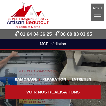
MENU
01 64 04 36 25
06 60 83 03 95
MCP médiation
VOIR NOS RÉALISATIONS