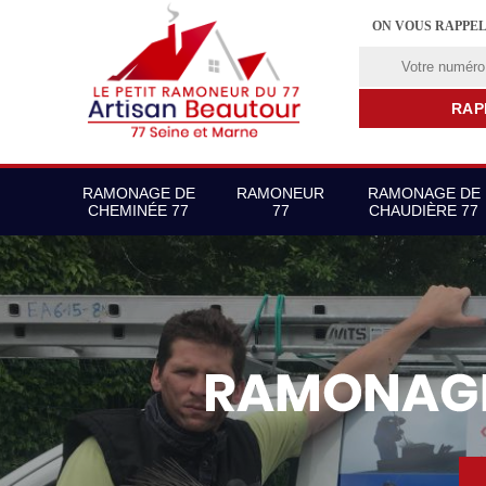
ON VOUS RAPPE
RAMONAGE DE
RAMONEUR
RAMONAGE DE
CHEMINÉE 77
77
CHAUDIÈRE 77