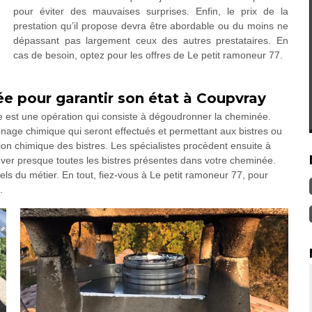
pour éviter des mauvaises surprises. Enfin, le prix de la
prestation qu’il propose devra être abordable ou du moins ne
dépassant pas largement ceux des autres prestataires. En
cas de besoin, optez pour les offres de Le petit ramoneur 77.
e pour garantir son état à Coupvray
ée est une opération qui consiste à dégoudronner la cheminée.
nage chimique qui seront effectués et permettant aux bistres ou
ion chimique des bistres. Les spécialistes procèdent ensuite à
lever presque toutes les bistres présentes dans votre cheminée.
els du métier. En tout, fiez-vous à Le petit ramoneur 77, pour
.