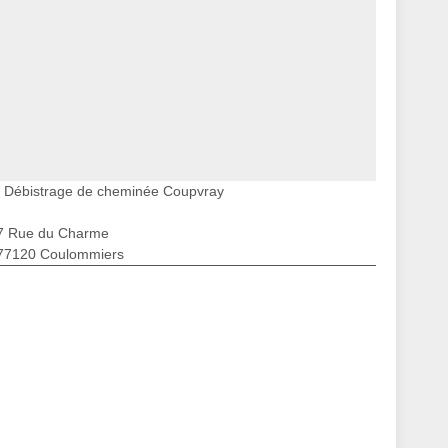
Débistrage de cheminée Coupvray
7 Rue du Charme
77120 Coulommiers