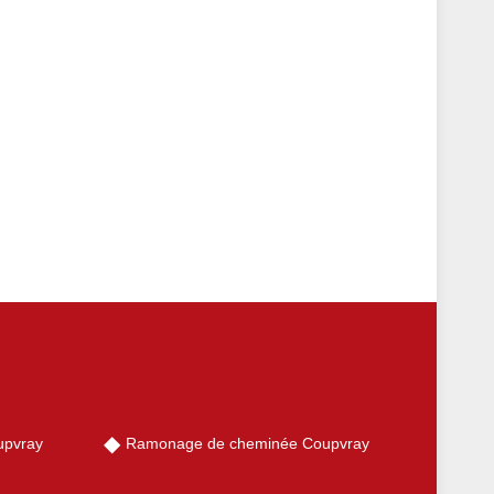
upvray
Ramonage de cheminée Coupvray