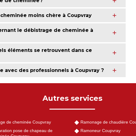
ge de cheminée ?
de cheminée moins chère à Coupvray
cernant le débistrage de cheminée à
els éléments se retrouvent dans ce
e avec des professionnels à Coupvray ?
Autres services
ge de cheminée Coupvray
Ramonage de chaudière Co
ration pose de chapeau de
Ramoneur Coupvray