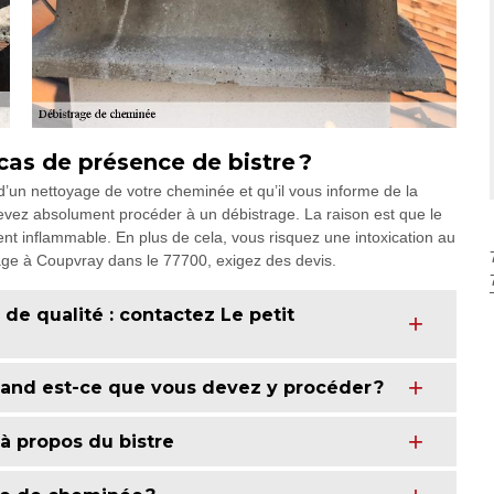
cas de présence de bistre ?
’un nettoyage de votre cheminée et qu’il vous informe de la
devez absolument procéder à un débistrage. La raison est que le
nt inflammable. En plus de cela, vous risquez une intoxication au
age à Coupvray dans le 77700, exigez des devis.
e qualité : contactez Le petit
and est-ce que vous devez y procéder ?
à propos du bistre