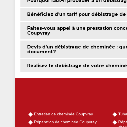
Pourquoi faut-il procéder à un débistra
Bénéficiez d’un tarif pour débistrage 
Faites-vous appel à une prestation con
Coupvray
Devis d’un débistrage de cheminée : qu
document ?
Réalisez le débistrage de votre cheminé
Entretien de cheminée Coupvray
Tuba
Réparation de cheminée Coupvray
Répa