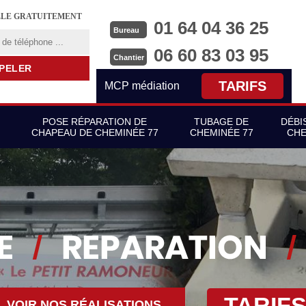
LLE GRATUITEMENT
01 64 04 36 25
Bureau
06 60 83 03 95
Chantier
TARIFS
MCP médiation
POSE RÉPARATION DE
TUBAGE DE
DÉBI
CHAPEAU DE CHEMINÉE 77
CHEMINÉE 77
CHE
TARIF
VOIR NOS RÉALISATIONS