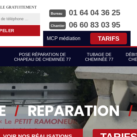
LLE GRATUITEMENT
01 64 04 36 25
Bureau
06 60 83 03 95
Chantier
TARIFS
MCP médiation
POSE RÉPARATION DE
TUBAGE DE
DÉBI
CHAPEAU DE CHEMINÉE 77
CHEMINÉE 77
CHE
TARIF
VOIR NOS RÉALISATIONS