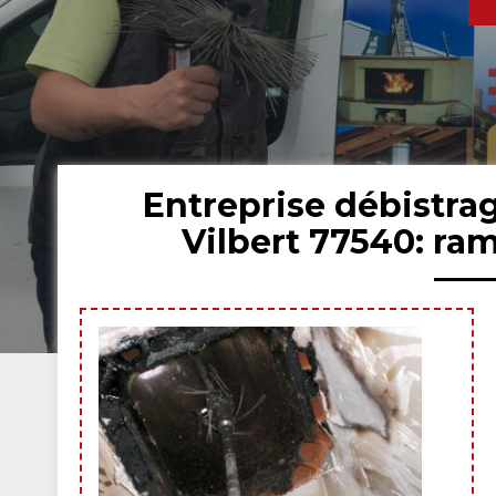
Entreprise débistr
Vilbert 77540: ra