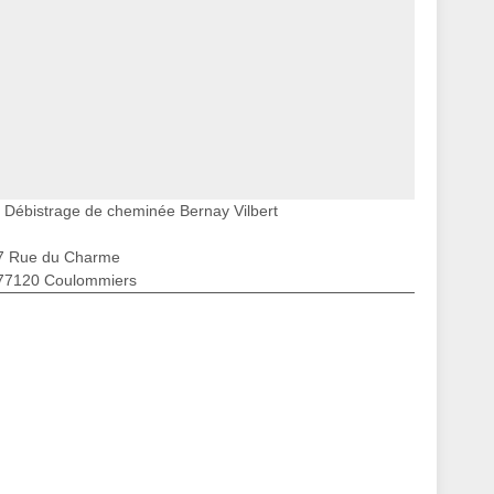
Débistrage de cheminée Bernay Vilbert
7 Rue du Charme
77120 Coulommiers