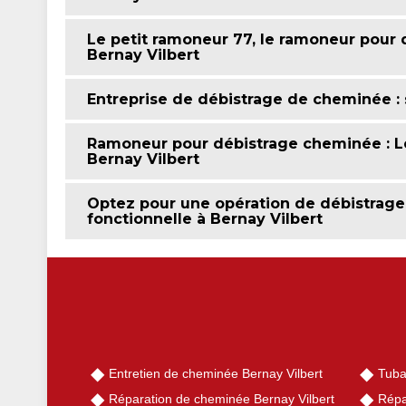
Le petit ramoneur 77, le ramoneur pour 
Bernay Vilbert
Entreprise de débistrage de cheminée : su
Ramoneur pour débistrage cheminée : Le
Bernay Vilbert
Optez pour une opération de débistrag
fonctionnelle à Bernay Vilbert
Entretien de cheminée Bernay Vilbert
Tuba
Réparation de cheminée Bernay Vilbert
Répa