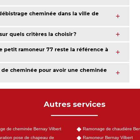
débistrage cheminée dans la ville de
r quels critères la choisir ?
 petit ramoneur 77 reste la référence à
e de cheminée pour avoir une cheminée
Autres services
ge de cheminée Bernay Vilbert
Ramonage de chaudière Bern
ration pose de chapeau de
Ramoneur Bernay Vilbert