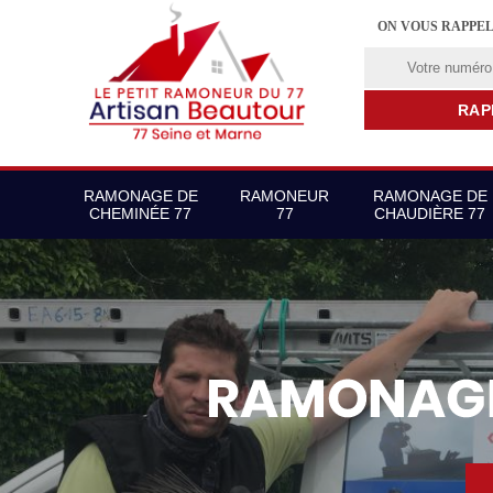
ON VOUS RAPPE
RAMONAGE DE
RAMONEUR
RAMONAGE DE
CHEMINÉE 77
77
CHAUDIÈRE 77