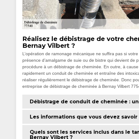
Réalisez le débistrage de votre ch
Bernay Vilbert ?
L’opération de ramonage mécanique ne suffira pas si votre
présence d’amalgame de suie ou de bistre qui devient de pl
procédure à un débistrage de cheminée. En outre, à cause de
rapidement un conduit de cheminée et entraîne des intoxica
réaliser régulièrement le débistrage de cheminée. Donc pour
entreprise de débistrage de cheminée à Bernay Vilbert 775
Débistrage de conduit de cheminée : une
Les informations que vous devez savoir 
Quels sont les services inclus dans le t
Bernay Vilbert ?