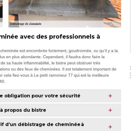
eminée avec des professionnels à
 cheminée est encombrée fortement, goudronnée, ou qu’il y a la
us en plus abondante. Cependant, il faudra donc faire la
 sa haute inflammabilité, le bistre peut obstruer très
tions ou des feux de cheminées. Il est totalement important de
 cela fiez-vous à Le petit ramoneur 77 qui est la meilleure
40.
 obligation pour votre sécurité
à propos du bistre
arif d’un débistrage de cheminée à